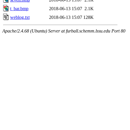
t_bar.bmp
2018-06-13 15:07
2.1K
weblog.txt
2018-06-13 15:07
128K
Apache/2.4.68 (Ubuntu) Server at furball.schemm.lssu.edu Port 80